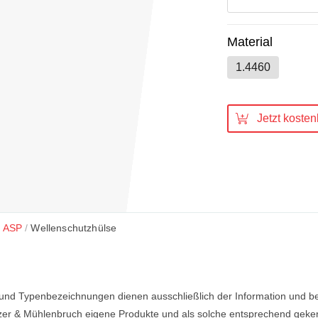
Material
1.4460
Jetzt koste
ASP
Wellenschutzhülse
 Typenbezeichnungen dienen ausschließlich der Information und bein
otzer & Mühlenbruch eigene Produkte und als solche entsprechend ge