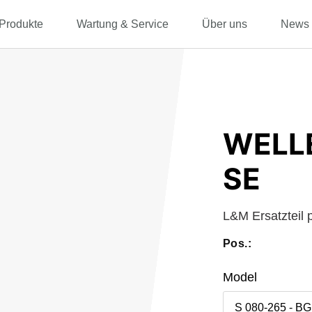
Produkte
Wartung & Service
Über uns
News
WELL
SE
L&M Ersatzteil
Pos.:
Model