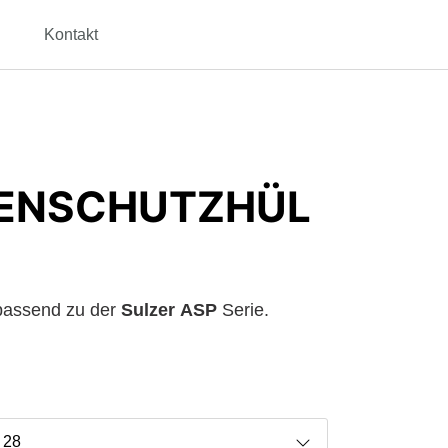
Kontakt
ENSCHUTZHÜL
 passend zu der
Sulzer
ASP
Serie.